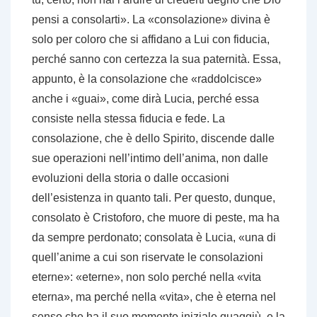
pensi a consolarti». La «consolazione» divina è
solo per coloro che si affidano a Lui con fiducia,
perché sanno con certezza la sua paternità. Essa,
appunto, è la consolazione che «raddolcisce»
anche i «guai», come dirà Lucia, perché essa
consiste nella stessa fiducia e fede. La
consolazione, che è dello Spirito, discende dalle
sue operazioni nell’intimo dell’anima, non dalle
evoluzioni della storia o dalle occasioni
dell’esistenza in quanto tali. Per questo, dunque,
consolato è Cristoforo, che muore di peste, ma ha
da sempre perdonato; consolata è Lucia, «una di
quell’anime a cui son riservate le consolazioni
eterne»: «eterne», non solo perché nella «vita
eterna», ma perché nella «vita», che è eterna nel
senso che ha il suo momento iniziale quaggiù, e la