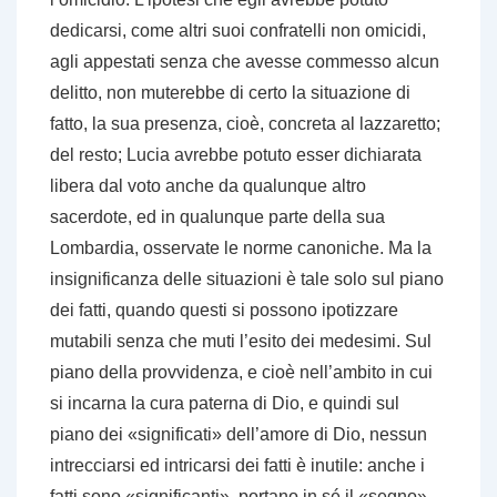
dedicarsi, come altri suoi confratelli non omicidi,
agli appestati senza che avesse commesso alcun
delitto, non muterebbe di certo la situazione di
fatto, la sua presenza, cioè, concreta al lazzaretto;
del resto; Lucia avrebbe potuto esser dichiarata
libera dal voto anche da qualunque altro
sacerdote, ed in qualunque parte della sua
Lombardia, osservate le norme canoniche. Ma la
insignificanza delle situazioni è tale solo sul piano
dei fatti, quando questi si possono ipotizzare
mutabili senza che muti l’esito dei medesimi. Sul
piano della provvidenza, e cioè nell’ambito in cui
si incarna la cura paterna di Dio, e quindi sul
piano dei «significati» dell’amore di Dio, nessun
intrecciarsi ed intricarsi dei fatti è inutile: anche i
fatti sono «significanti», portano in sé il «segno»