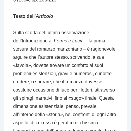
Testo dell’
Articolo
Sulla scorta dell’ultima osservazione
dell’Introduzione al
Fermo e Lucia
– la prima
stesura del romanzo manzoniano – è ragionevole
arguire che l’autore stesso, scrivendo la sua
«favola», dovette trovare un conforto ai suoi
problemi esistenziali, gravi e numerosi, e inoltre
credere, o sperare, che il romanzo dovesse
costituire occasione di luce per i lettori, attraverso
gli spiragli narrativi, fino al «sugo» finale. Questa
dimensione esistenziale, penso, prevale,
all’interno della «storia», nei confronti di ogni altro
aspetto, di cui essa è peraltro ricchissima.
L’impostazione dell’opera è dunque morale, la sua