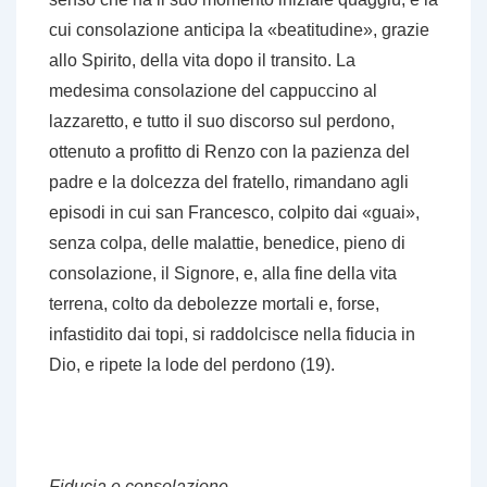
cui consolazione anticipa la «beatitudine», grazie
allo Spirito, della vita dopo il transito. La
medesima consolazione del cappuccino al
lazzaretto, e tutto il suo discorso sul perdono,
ottenuto a profitto di Renzo con la pazienza del
padre e la dolcezza del fratello, rimandano agli
episodi in cui san Francesco, colpito dai «guai»,
senza colpa, delle malattie, benedice, pieno di
consolazione, il Signore, e, alla fine della vita
terrena, colto da debolezze mortali e, forse,
infastidito dai topi, si raddolcisce nella fiducia in
Dio, e ripete la lode del perdono (19).
Fiducia e consolazione