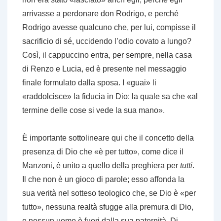
arrivasse a perdonare don Rodrigo, e perché
Rodrigo avesse qualcuno che, per lui, compisse il
sacrificio di sé, uccidendo l’odio covato a lungo?
Così, il cappuccino entra, per sempre, nella casa
di Renzo e Lucia, ed è presente nel messaggio
finale formulato dalla sposa. I «guai» li
«raddolcisce» la fiducia in Dio: la quale sa che «al
termine delle cose si vede la sua mano».
È importante sottolineare qui che il concetto della
presenza di Dio che «è per tutto», come dice il
Manzoni, è unito a quello della preghiera per
tutti
.
Il che non è un gioco di parole; esso affonda la
sua verità nel sotteso teologico che, se Dio è «per
tutto», nessuna realtà sfugge alla premura di Dio,
e nessun uomo è fuori dalla sua paternità. Di