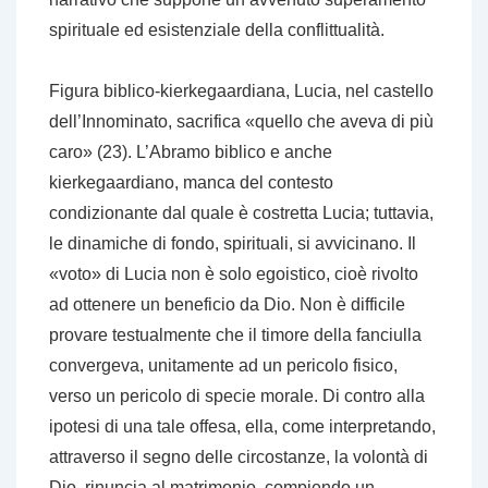
spirituale ed esistenziale della conflittualità.
Figura biblico-kierkegaardiana, Lucia, nel castello
dell’Innominato, sacrifica «quello che aveva di più
caro» (23). L’Abramo biblico e anche
kierkegaardiano, manca del contesto
condizionante dal quale è costretta Lucia; tuttavia,
le dinamiche di fondo, spirituali, si avvicinano. Il
«voto» di Lucia non è solo egoistico, cioè rivolto
ad ottenere un beneficio da Dio. Non è difficile
provare testualmente che il timore della fanciulla
convergeva, unitamente ad un pericolo fisico,
verso un pericolo di specie morale. Di contro alla
ipotesi di una tale offesa, ella, come interpretando,
attraverso il segno delle circostanze, la volontà di
Dio, rinuncia al matrimonio, compiendo un