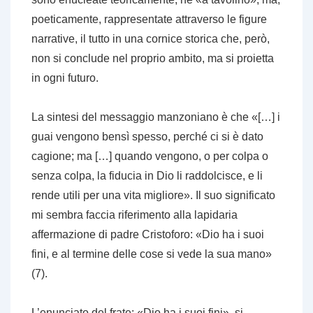
poeticamente, rappresentate attraverso le figure
narrative, il tutto in una cornice storica che, però,
non si conclude nel proprio ambito, ma si proietta
in ogni futuro.
La sintesi del messaggio manzoniano è che «[…] i
guai vengono bensì spesso, perché ci si è dato
cagione; ma […] quando vengono, o per colpa o
senza colpa, la fiducia in Dio li raddolcisce, e li
rende utili per una vita migliore». Il suo significato
mi sembra faccia riferimento alla lapidaria
affermazione di padre Cristoforo: «Dio ha i suoi
fini, e al termine delle cose si vede la sua mano»
(7).
L’enunciato del frate: «Dio ha i suoi fini», si