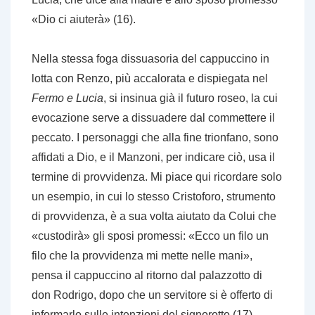
«Dio ci aiuterà» (16).
Nella stessa foga dissuasoria del cappuccino in
lotta con Renzo, più accalorata e dispiegata nel
Fermo e Lucia
, si insinua già il futuro roseo, la cui
evocazione serve a dissuadere dal commettere il
peccato. I personaggi che alla fine trionfano, sono
affidati a Dio, e il Manzoni, per indicare ciò, usa il
termine di provvidenza. Mi piace qui ricordare solo
un esempio, in cui lo stesso Cristoforo, strumento
di provvidenza, è a sua volta aiutato da Colui che
«custodirà» gli sposi promessi: «Ecco un filo un
filo che la provvidenza mi mette nelle mani»,
pensa il cappuccino al ritorno dal palazzotto di
don Rodrigo, dopo che un servitore si è offerto di
informarlo sulle intenzioni del signorotto (17).