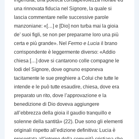
una rinnovata fiducia nel Signore, la quale si
lascia commentare nelle successive parole
manzoniane: «[…] e [Dio] non turba mai la gioia
de’ suoi figli, se non per prepararne loro una più
certa e più grande». Nel
Fermo e Lucia
il brano
corrispondente è leggermente diverso: «Addio
chiesa […] dove si cantarono colle compagne le
lodi del Signore, dove ognuno esponeva
tacitamente le sue preghiere a Colui che tutte le
intende e le può tutte esaudire, chiesa, dove era
preparato un rito, dove l’approvazione e la
benedizione di Dio doveva aggiungere
all’ebbrezza della gioia il gaudio tranquillo e
solenne della santità» (22). Due sono gli elementi
originali rispetto all’edizione definitiva: Lucia è
presentata all’interno della comunità cristiana che