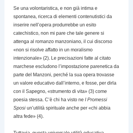
Se una volontaristica, e non già intima e
spontanea, ricerca di elementi contenutistici da
inserire nell’opera produrrebbe un esito
catechistico, non mi pare che tale genere si
attenga al romanzo manzoniano, il cui discorso
«non si risolve affatto in un moralismo
intenzionale» (2). Le precisazioni fatte al citato
marchese escludono l’impostazione parenetica da
parte del Manzoni, perché la sua opera trovasse
un valore educativo dall’interno, e fosse, per dirla
con il Sapegno, «strumento di vita» (3) come
poesia stessa. C’è chi ha visto ne
I Promessi
Sposi
un’utilità spirituale anche per «chi abbia
altra fede» (4).
Tuttavia, questa universale utilità educativa –