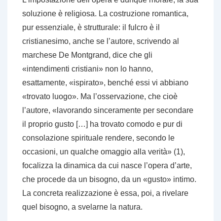
soluzione è religiosa. La costruzione romantica,
pur essenziale, è strutturale: il fulcro è il
cristianesimo, anche se l’autore, scrivendo al
marchese De Montgrand, dice che gli
«intendimenti cristiani» non lo hanno,
esattamente, «ispirato», benché essi vi abbiano
«trovato luogo». Ma l’osservazione, che cioè
l’autore, «lavorando sinceramente per secondare
il proprio gusto […] ha trovato comodo e pur di
consolazione spirituale rendere, secondo le
occasioni, un qualche omaggio alla verità» (1),
focalizza la dinamica da cui nasce l’opera d’arte,
che procede da un bisogno, da un «gusto» intimo.
La concreta realizzazione è essa, poi, a rivelare
quel bisogno, a svelarne la natura.