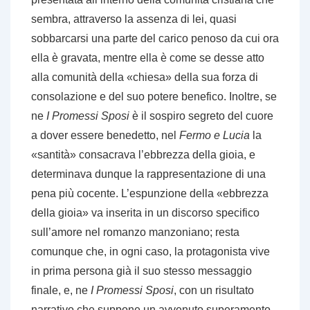
sembra, attraverso la assenza di lei, quasi
sobbarcarsi una parte del carico penoso da cui ora
ella è gravata, mentre ella è come se desse atto
alla comunità della «chiesa» della sua forza di
consolazione e del suo potere benefico. Inoltre, se
ne
I Promessi Sposi
è il sospiro segreto del cuore
a dover essere benedetto, nel
Fermo e Lucia
la
«santità» consacrava l’ebbrezza della gioia, e
determinava dunque la rappresentazione di una
pena più cocente. L’espunzione della «ebbrezza
della gioia» va inserita in un discorso specifico
sull’amore nel romanzo manzoniano; resta
comunque che, in ogni caso, la protagonista vive
in prima persona già il suo stesso messaggio
finale, e, ne
I Promessi Sposi
, con un risultato
narrativo che suppone un avvenuto superamento