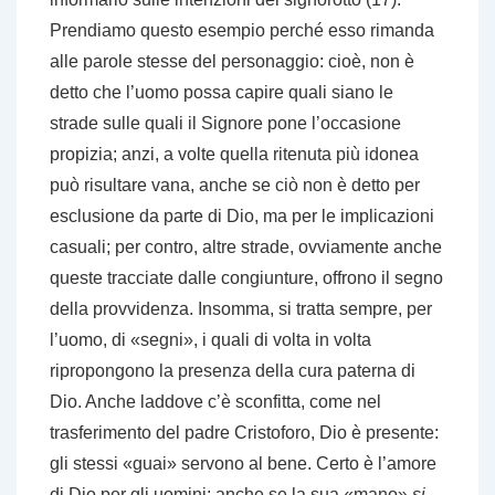
Prendiamo questo esempio perché esso rimanda
alle parole stesse del personaggio: cioè, non è
detto che l’uomo possa capire quali siano le
strade sulle quali il Signore pone l’occasione
propizia; anzi, a volte quella ritenuta più idonea
può risultare vana, anche se ciò non è detto per
esclusione da parte di Dio, ma per le implicazioni
casuali; per contro, altre strade, ovviamente anche
queste tracciate dalle congiunture, offrono il segno
della provvidenza. Insomma, si tratta sempre, per
l’uomo, di «segni», i quali di volta in volta
ripropongono la presenza della cura paterna di
Dio. Anche laddove c’è sconfitta, come nel
trasferimento del padre Cristoforo, Dio è presente:
gli stessi «guai» servono al bene. Certo è l’amore
di Dio per gli uomini: anche se la sua «mano»
si