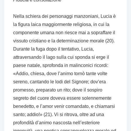
Nella schiera dei personaggi manzoniani, Lucia è
la figura laica maggiormente religiosa, in cui la
componente umana non riesce mai a sopraffare il
vissuto cristiano e la determinazione morale (20).
Durante la fuga dopo il tentativo, Lucia,
attraversando il lago sulla cui sponda si erge il
paese natale, sprofonda in malinconici ricordi:
«Addio, chiesa, dove l’animo tornò tante volte
sereno, cantando le lodi del Signore; dov’era
promesso, preparato un rito; dove il sospiro
segreto del cuore doveva essere solennemente
benedetto, e l’amor venir comandato, e chiamarsi
santo; addio!» (21). Vi si ritrova, oltre ad una
profondità d’animo nascosta nell’esteriore
ingenuità, una poetica consapevolezza morale ed