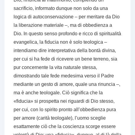
sacrificio, informato dunque non solo da una
logica di autoconservazione – per meritare da Dio
la liberazione materiale –, ma di obbedienza a
Dio. In questo senso profondo e ricco di spiritualità
evangelica, la fiducia non è solo teologica –
intendiamo dire interpretativa della bontà divina,
per cui si ha fede di ricevere un bene terreno, sia
pur concernente la vita naturale stessa,
dimostrando tale fede medesima verso il Padre
mediante un gesto di amore, quale una rinuncia –,
ma è anche teologale. Ciò significa che la
«fiducia» si prospetta nei riguardi di Dio stesso,
per cui, con lo spirito pronto all’obbedienza pura
per amore (carità teologale), l’uomo sceglie
esattamente ciò che la coscienza scorge essere
volontà di Dio: una «fiducia», dunque, al di là della