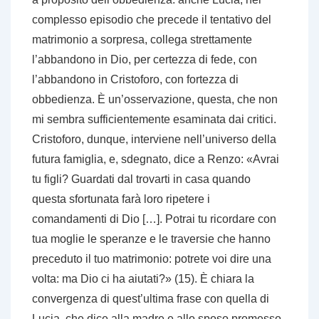
complesso episodio che precede il tentativo del
matrimonio a sorpresa, collega strettamente
l’abbandono in Dio, per certezza di fede, con
l’abbandono in Cristoforo, con fortezza di
obbedienza. È un’osservazione, questa, che non
mi sembra sufficientemente esaminata dai critici.
Cristoforo, dunque, interviene nell’universo della
futura famiglia, e, sdegnato, dice a Renzo: «Avrai
tu figli? Guardati dal trovarti in casa quando
questa sfortunata farà loro ripetere i
comandamenti di Dio […]. Potrai tu ricordare con
tua moglie le speranze e le traversie che hanno
preceduto il tuo matrimonio: potrete voi dire una
volta: ma Dio ci ha aiutati?» (15). È chiara la
convergenza di quest’ultima frase con quella di
Lucia, che dice alla madre e allo sposo promesso