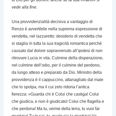
vede alla fine
.
Una provvidenzialità decisiva a vantaggio di
Renzo è avvertibile nella suprema espressione di
vendetta, nel lazzaretto: desiderio di vendetta che
si staglia in tutta la sua tragicità romantica perché
causato dal dolore sopravvenuto all’ipotesi di non
ritrovare Lucia in vita. Culmine della disperazione,
nel culmine dell’odio, per il culmine del perdono,
da lungo atteso e preparato da Dio. Ministro della
provvidenza è il cappuccino, attanagliato dal male
che lo spolpa, ma il cui zelo ridona l’antica
fierezza: «Guarda chi è Colui che castiga! Colui
che giudica, e non è giudicato! Colui che flagella e
che perdona! Ma tu, verme della terra, tu vuoi far
giustizia! Tu lo sai, tu, quale sia la giustizia! Va,