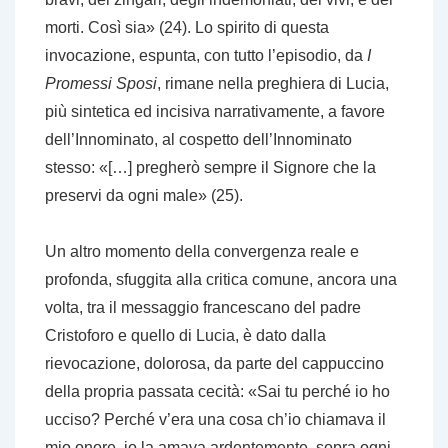
morti. Così sia» (24). Lo spirito di questa
invocazione, espunta, con tutto l’episodio, da
I
Promessi Sposi
, rimane nella preghiera di Lucia,
più sintetica ed incisiva narrativamente, a favore
dell’Innominato, al cospetto dell’Innominato
stesso: «[…] pregherò sempre il Signore che la
preservi da ogni male» (25).
Un altro momento della convergenza reale e
profonda, sfuggita alla critica comune, ancora una
volta, tra il messaggio francescano del padre
Cristoforo e quello di Lucia, è dato dalla
rievocazione, dolorosa, da parte del cappuccino
della propria passata cecità: «Sai tu perché io ho
ucciso? Perché v’era una cosa ch’io chiamava il
mio onore, io la amava ardentemente, sopra ogni