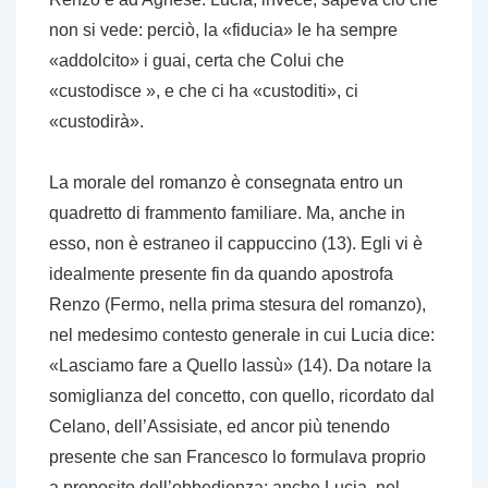
non si vede: perciò, la «fiducia» le ha sempre
«addolcito» i guai, certa che Colui che
«custodisce », e che ci ha «custoditi», ci
«custodirà».
La morale del romanzo è consegnata entro un
quadretto di frammento familiare. Ma, anche in
esso, non è estraneo il cappuccino (13). Egli vi è
idealmente presente fin da quando apostrofa
Renzo (Fermo, nella prima stesura del romanzo),
nel medesimo contesto generale in cui Lucia dice:
«Lasciamo fare a Quello lassù» (14). Da notare la
somiglianza del concetto, con quello, ricordato dal
Celano, dell’Assisiate, ed ancor più tenendo
presente che san Francesco lo formulava proprio
a proposito dell’obbedienza: anche Lucia, nel