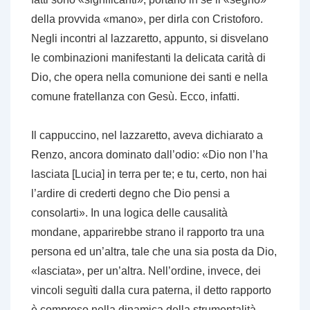
della provvida «mano», per dirla con Cristoforo.
Negli incontri al lazzaretto, appunto, si disvelano
le combinazioni manifestanti la delicata carità di
Dio, che opera nella comunione dei santi e nella
comune fratellanza con Gesù. Ecco, infatti.
Il cappuccino, nel lazzaretto, aveva dichiarato a
Renzo, ancora dominato dall’odio: «Dio non l’ha
lasciata [Lucia] in terra per te; e tu, certo, non hai
l’ardire di crederti degno che Dio pensi a
consolarti». In una logica delle causalità
mondane, apparirebbe strano il rapporto tra una
persona ed un’altra, tale che una sia posta da Dio,
«lasciata», per un’altra. Nell’ordine, invece, dei
vincoli seguìti dalla cura paterna, il detto rapporto
è compreso nella dinamica della strumentalità