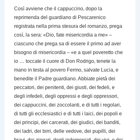
Così avviene che il cappuccino, dopo la
reprimenda del guardiano di Pescarenico
registrata nella prima stesura del romanzo, prega
così, la sera: «Dio, fate misericordia a me» –
ciascuno che prega sa di essere il primo ad aver
bisogno di misericordia – «e a quel poveretto che
io … toccate il cuore di Don Rodrigo, tenete la
mano in testa al povero Fermo, salvate Lucia, e
benedite il Padre guardiano. Abbiate pietà dei
peccatori, dei penitenti, dei giusti, dei fedeli, e
degli infedeli, degli oppressi e degli oppressori,
dei cappuccini, dei zoccolanti, e di tutti i regolari,
di tutti gli ecclesiastici e di tutti i laici, dei popoli e
dei principi, dei carcerati, dei giudici, dei banditi,
dei ladri, dei birri, delle vedove, dei pupilli, dei
bravi, dei zingari, degli indemoniati, dei vivi, e dei