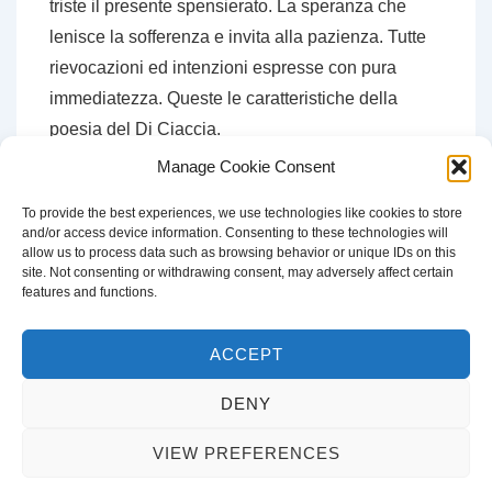
triste il presente spensierato. La speranza che
lenisce la sofferenza e invita alla pazienza. Tutte
rievocazioni ed intenzioni espresse con pura
immediatezza. Queste le caratteristiche della
poesia del Di Ciaccia.
Manage Cookie Consent
To provide the best experiences, we use technologies like cookies to store
and/or access device information. Consenting to these technologies will
CERCA
allow us to process data such as browsing behavior or unique IDs on this
site. Not consenting or withdrawing consent, may adversely affect certain
Cerca:
features and functions.
ACCEPT
DENY
Copyright © 2026
Francesco Di Ciaccia
| Sviluppato da
Tema
VIEW PREFERENCES
responsive