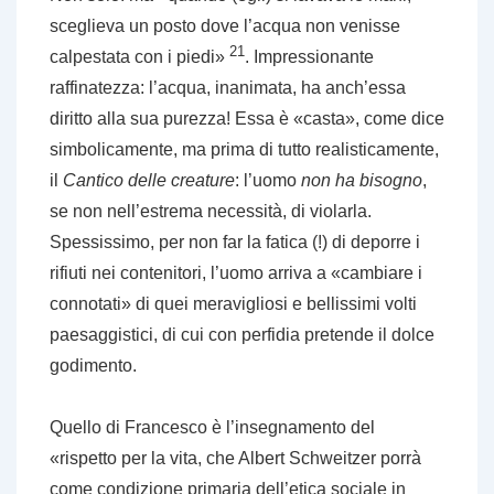
sceglieva un posto dove l’acqua non venisse
21
calpestata con i piedi»
. Impressionante
raffinatezza: l’acqua, inanimata, ha anch’essa
diritto alla sua purezza! Essa è «casta», come dice
simbolicamente, ma prima di tutto realisticamente,
il
Cantico delle creature
: l’uomo
non ha bisogno
,
se non nell’estrema necessità, di violarla.
Spessissimo, per non far la fatica (!) di deporre i
rifiuti nei contenitori, l’uomo arriva a «cambiare i
connotati» di quei meravigliosi e bellissimi volti
paesaggistici, di cui con perfidia pretende il dolce
godimento.
Quello di Francesco è l’insegnamento del
«rispetto per la vita, che Albert Schweitzer porrà
come condizione primaria dell’etica sociale in