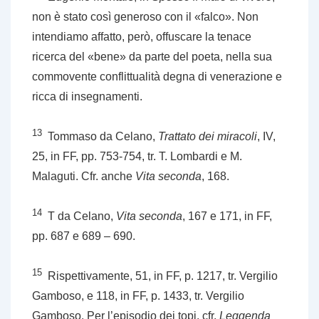
non è stato così generoso con il «falco». Non
intendiamo affatto, però, offuscare la tenace
ricerca del «bene» da parte del poeta, nella sua
commovente conflittualità degna di venerazione e
ricca di insegnamenti.
13
Tommaso da Celano,
Trattato dei miracoli
, IV,
25, in FF, pp. 753-754, tr. T. Lombardi e M.
Malaguti. Cfr. anche
Vita seconda
, 168.
14
T da Celano,
Vita seconda
, 167 e 171, in FF,
pp. 687 e 689 – 690.
15
Rispettivamente, 51, in FF, p. 1217, tr. Vergilio
Gamboso, e 118, in FF, p. 1433, tr. Vergilio
Gamboso. Per l’episodio dei topi, cfr.
Leggenda