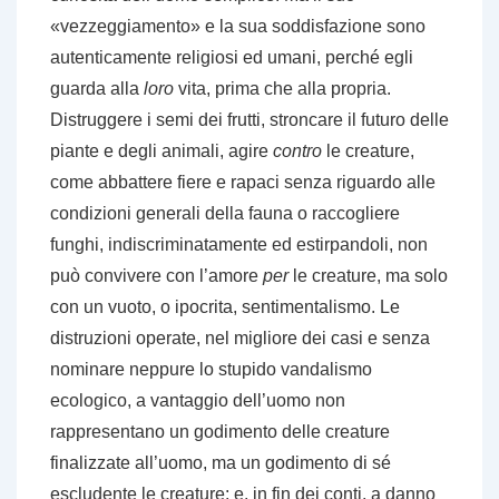
«vezzeggiamento» e la sua soddisfazione sono
autenticamente religiosi ed umani, perché egli
guarda alla
loro
vita, prima che alla propria.
Distruggere i semi dei frutti, stroncare il futuro delle
piante e degli animali, agire
contro
le creature,
come abbattere fiere e rapaci senza riguardo alle
condizioni generali della fauna o raccogliere
funghi, indiscriminatamente ed estirpandoli, non
può convivere con l’amore
per
le creature, ma solo
con un vuoto, o ipocrita, sentimentalismo. Le
distruzioni operate, nel migliore dei casi e senza
nominare neppure lo stupido vandalismo
ecologico, a vantaggio dell’uomo non
rappresentano un godimento delle creature
finalizzate all’uomo, ma un godimento di sé
escludente le creature: e, in fin dei conti, a danno