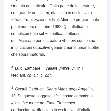
studiato nell’articolo «Dalla parte delle creature,
cun grande umilitate», rilasciato in esclusiva a
«Frate Francesco» dei Frati Minori e programmato
per il numero di ottobre 1982. Qui riflettiamo
semplicemente sul «rispetto» affettuoso
dell’Assisiate per le creature «belle», con le sue
implicazioni educative genuinamente umane, oltre
che soprannaturali.
3
Luigi Zambarelli,
Vallate umbre
, v.l. in T.
Nediani,
op. cit.
, p. 227.
4
Giosuè Carducci,
Santa Maria degli Angeli
, v.
10. Su questo soggetto, cfr. il nostro commento
«Umiltà e morte nel Frate Francesco
carducciano», rilasciato in esclusiva all’«Italia