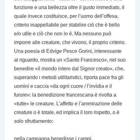
funzione e una bellezza oltre il gusto immediato, il
quale invece costituisce, per l’uomo dell’offesa,
criterio inappellabile per stabilire ciò che è bello
e/o utile e ciò che non lo è. Ma nessuno può
imporre alle creature, che vivono, il proprio criterio.
Una poesia di Edvige Pesce Gorini, interessante
al riguardo, mostra un «Santo Francesco», nel suo
benedire «il mondo intero dal Signor creato», che,
superando i metodi utilitaristici, riporta pace fra gli
uomini e caccia «da ogni cuore / l’invidia e il
furore»: la benedizione francescana è rivolta a
«tutte» le creature. L’affetto e l’ammirazione delle
creature o è totale, ed implica il loro rispetto, o è
solo sfruttamento:
nella campagna benedisse i campi,