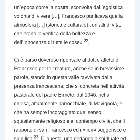
un’epoca come la nostra, sconvolta dall’egoistica
volontà di vivere […]. Francesco purificava quella
atmosfera […] (storica e culturale) con atti di vita,
che erano la verifica della bellezza e
22
dell’innocenza di tutte le cose»
.
Ci è parso doveroso ripensare al dolce affetto di
Francesco per le creature, anche se in brevissime
parole, stando in questa valle ravvivata dalla
presenza francescana, che si concreta nell’attività
pastorale del padre Ermete, dal 1946, nella
chiesa, attualmente parrocchiale, di Mavignola, e
che ha sempre incoraggiato quel senso,
squisitamente religioso e al contempo civile, che il
rapporto di san Francesco ed i «fiori» suggerisce e
23
significa
. È, questa, una pedagogia spirituale ed