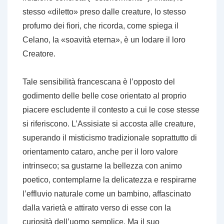
stesso «diletto» preso dalle creature, lo stesso
profumo dei fiori, che ricorda, come spiega il
Celano, la «soavità eterna», è un lodare il loro
Creatore.
Tale sensibilità francescana è l’opposto del
godimento delle belle cose orientato al proprio
piacere escludente il contesto a cui le cose stesse
si riferiscono. L’Assisiate si accosta alle creature,
superando il misticismo tradizionale soprattutto di
orientamento cataro, anche per il loro valore
intrinseco; sa gustarne la bellezza con animo
poetico, contemplarne la delicatezza e respirarne
l’effluvio naturale come un bambino, affascinato
dalla varietà e attirato verso di esse con la
curiosità dell’uomo semplice. Ma il suo