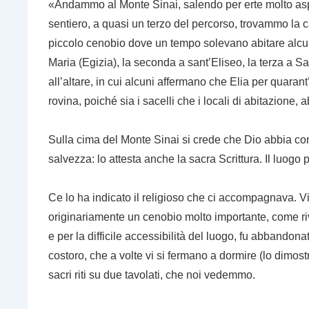
«Andammo al Monte Sinai, salendo per erte molto aspr
sentiero, a quasi un terzo del percorso, trovammo la 
piccolo cenobio dove un tempo solevano abitare alcuni 
Maria (Egizia), la seconda a sant’Eliseo, la terza a San
all’altare, in cui alcuni affermano che Elia per quaran
rovina, poiché sia i sacelli che i locali di abitazione,
Sulla cima del Monte Sinai si crede che Dio abbia c
salvezza: lo attesta anche la sacra Scrittura. Il luo
Ce lo ha indicato il religioso che ci accompagnava. Vi
originariamente un cenobio molto importante, come rive
e per la difficile accessibilità del luogo, fu abbandona
costoro, che a volte vi si fermano a dormire (lo dimos
sacri riti su due tavolati, che noi vedemmo.