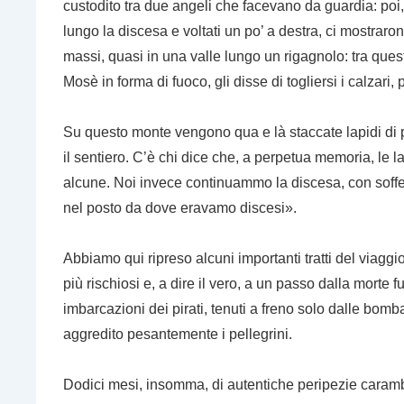
custodito tra due angeli che facevano da guardia: poi,
lungo la discesa e voltati un po’ a destra, ci mostraron
massi, quasi in una valle lungo un rigagnolo: tra que
Mosè in forma di fuoco, gli disse di togliersi i calzari,
Su questo monte vengono qua e là staccate lapidi di p
il sentiero. C’è chi dice che, a perpetua memoria, le la
alcune. Noi invece continuammo la discesa, con soffe
nel posto da dove eravamo discesi».
Abbiamo qui ripreso alcuni importanti tratti del viagg
più rischiosi e, a dire il vero, a un passo dalla morte fu
imbarcazioni dei pirati, tenuti a freno solo dalle bom
aggredito pesantemente i pellegrini.
Dodici mesi, insomma, di autentiche peripezie caram