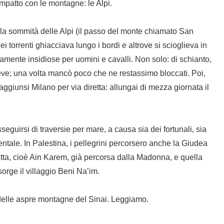
 impatto con le montagne: le Alpi.
la sommità delle Alpi (il passo del monte chiamato San
i torrenti ghiacciava lungo i bordi e altrove si scioglieva in
mente insidiose per uomini e cavalli. Non solo: di schianto,
ve; una volta mancò poco che ne restassimo bloccati. Poi,
aggiunsi Milano per via diretta: allungai di mezza giornata il
seguirsi di traversie per mare, a causa sia dei fortunali, sia
ntale. In Palestina, i pellegrini percorsero anche la Giudea
tta, cioè Ain Karem, già percorsa dalla Madonna, e quella
orge il villaggio Beni Na’im.
 delle aspre montagne del Sinai. Leggiamo.