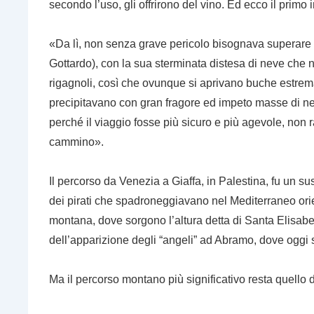
secondo l’uso, gli offrirono del vino. Ed ecco il primo
«Da lì, non senza grave pericolo bisognava superare 
Gottardo), con la sua sterminata distesa di neve che ne
rigagnoli, così che ovunque si aprivano buche estrema
precipitavano con gran fragore ed impeto masse di ne
perché il viaggio fosse più sicuro e più agevole, non r
cammino».
Il percorso da Venezia a Giaffa, in Palestina, fu un sus
dei pirati che spadroneggiavano nel Mediterraneo orie
montana, dove sorgono l’altura detta di Santa Elisabe
dell’apparizione degli “angeli” ad Abramo, dove oggi s
Ma il percorso montano più significativo resta quello