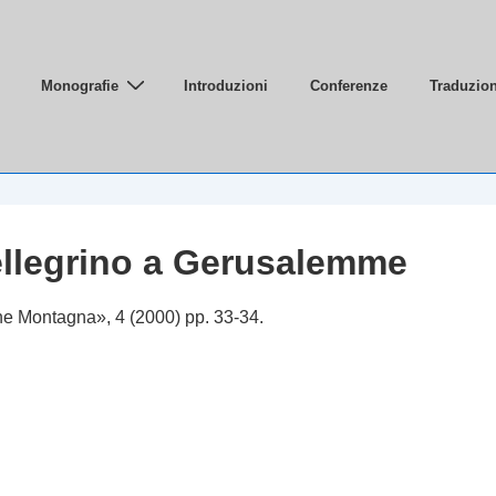
Monografie
Introduzioni
Conferenze
Traduzion
le
llegrino a Gerusalemme
ne Montagna», 4 (2000) pp. 33-34.