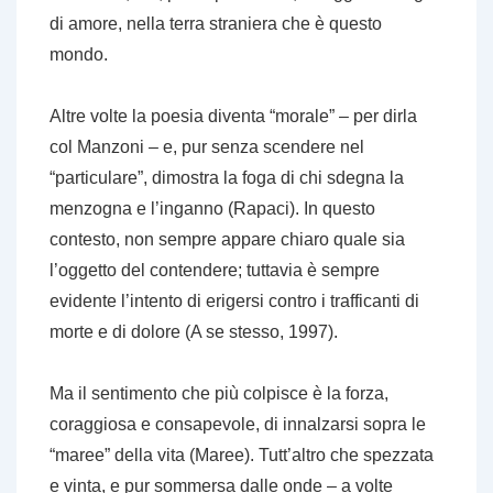
di amore, nella terra straniera che è questo
mondo.
Altre volte la poesia diventa “morale” – per dirla
col Manzoni – e, pur senza scendere nel
“particulare”, dimostra la foga di chi sdegna la
menzogna e l’inganno (
Rapaci
). In questo
contesto, non sempre appare chiaro quale sia
l’oggetto del contendere; tuttavia è sempre
evidente l’intento di erigersi contro i trafficanti di
morte e di dolore (
A se stesso, 1997
).
Ma il sentimento che più colpisce è la forza,
coraggiosa e consapevole, di innalzarsi sopra le
“maree” della vita (
Maree
). Tutt’altro che spezzata
e vinta, e pur sommersa dalle onde – a volte