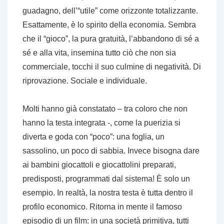
guadagno, dell’“utile” come orizzonte totalizzante.
Esattamente, è lo spirito della economia. Sembra
che il “gioco”, la pura gratuità, l’abbandono di sé a
sé e alla vita, insemina tutto ciò che non sia
commerciale, tocchi il suo culmine di negatività. Di
riprovazione. Sociale e individuale.
Molti hanno già constatato – tra coloro che non
hanno la testa integrata -, come la puerizia si
diverta e goda con “poco”: una foglia, un
sassolino, un poco di sabbia. Invece bisogna dare
ai bambini giocattoli e giocattolini preparati,
predisposti, programmati dal sistema! È solo un
esempio. In realtà, la nostra testa è tutta dentro il
profilo economico. Ritorna in mente il famoso
episodio di un film: in una società primitiva, tutti