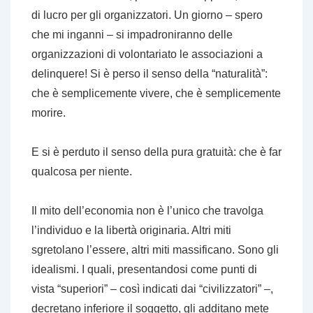
di lucro per gli organizzatori. Un giorno – spero
che mi inganni – si impadroniranno delle
organizzazioni di volontariato le associazioni a
delinquere! Si è perso il senso della “naturalità”:
che è semplicemente vivere, che è semplicemente
morire.
E si è perduto il senso della pura gratuità: che è far
qualcosa per
niente
.
Il mito dell’economia non è l’unico che travolga
l’individuo e la libertà originaria. Altri miti
sgretolano l’essere, altri miti massificano. Sono gli
idealismi. I quali, presentandosi come punti di
vista “superiori” – così indicati dai “civilizzatori” –,
decretano inferiore il soggetto, gli additano mete