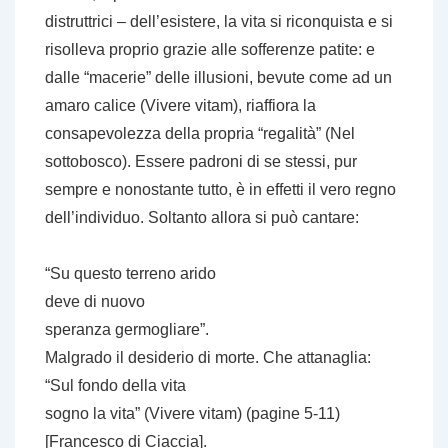
distruttrici – dell’esistere, la vita si riconquista e si
risolleva proprio grazie alle sofferenze patite: e
dalle “macerie” delle illusioni, bevute come ad un
amaro calice (
Vivere vitam
), riaffiora la
consapevolezza della propria “regalità” (
Nel
sottobosco
). Essere padroni di se stessi, pur
sempre e nonostante tutto, è in effetti il vero regno
dell’individuo. Soltanto allora si può cantare:
“Su questo terreno arido
deve di nuovo
speranza germogliare”.
Malgrado il desiderio di morte. Che attanaglia:
“Sul fondo della vita
sogno la vita” (
Vivere vitam
) (pagine 5-11)
[Francesco di Ciaccia].