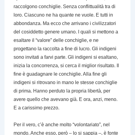
raccolgono conchiglie. Senza conflittualità tra di
loro. Ciascuno ne ha quante ne vuole. E tutti in
abbondanza. Ma ecco che arrivano i civilizzatori
del cosiddetto genere umano. I quali si mettono a
esaltare il “valore” delle conchiglie, e ne
progettano la raccolta a fine di lucro. Gli indigeni
sono invitati a farvi parte. Gli indigeni si esaltano,
inizia la concorrenza, si cerca il miglior risultato. Il
fine è
guadagnare
le conchiglie. Alla fine gli
indigeni si ritrovano in mano le stesse conchiglie
di prima. Hanno perduto la propria libertà, per
avere quello che avevano già. E ora, anzi, meno.
E a carissimo prezzo.
Per il vero, c’è anche molto “volontariato”, nel
mondo. Anche esso, però – lo si sappia –, è fonte