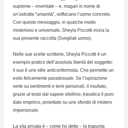
supreme – inventate – e, magari in nome di
un’astratta “umanità”, soffocano l’uomo concreto.
Con questo messaggio, in qualche modo
misterioso e universale, Sheyla Piccotti inizia la
sua presente raccolta (
Svegliati uomo
).
Nelle sue scelte scrittorie, Sheyla Piccotti è un
esempio pratico dell’assoluta libertà del soggetto:
il suo è uno stile anticonformista. Che permette un
esito felicemente paradossale. Se l’ispirazione
verte su sentimenti e temi personali, il risultato,
grazie al testo dal sapore sibillino, travalica il puro
dato empirico, proiettato su uno sfondo di mistero
impersonale.
La vita privata è – come ho detto – la trapunta