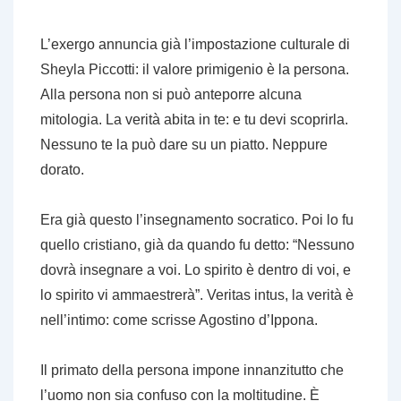
L’
exergo
annuncia già l’impostazione culturale di
Sheyla Piccotti: il valore primigenio è la persona.
Alla persona non si può anteporre alcuna
mitologia. La verità abita in te: e tu devi scoprirla.
Nessuno te la può dare su un piatto. Neppure
dorato.
Era già questo l’insegnamento socratico. Poi lo fu
quello cristiano, già da quando fu detto: “Nessuno
dovrà insegnare a voi. Lo spirito è dentro di voi, e
lo spirito vi ammaestrerà”.
Veritas intus
, la verità è
nell’intimo: come scrisse Agostino d’Ippona.
Il primato della persona impone innanzitutto che
l’uomo non sia confuso con la moltitudine. È