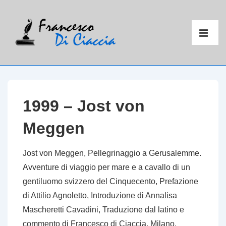
↓
Vai
Menu
al
principal
ME
contenuto
principale
1999 – Jost von
Meggen
Jost von Meggen,
Pellegrinaggio a Gerusalemme.
Avventure di viaggio per mare e a cavallo di un
gentiluomo svizzero del Cinquecento
, Prefazione
di Attilio Agnoletto, Introduzione di Annalisa
Mascheretti Cavadini, Traduzione dal latino e
commento di Francesco di Ciaccia, Milano,