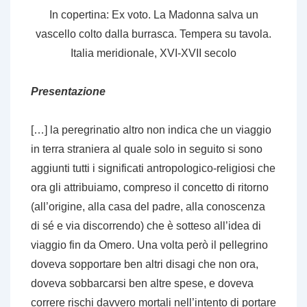
In copertina: Ex voto.
La Madonna
salva un
vascello colto dalla burrasca
. Tempera su tavola.
Italia meridionale, XVI-XVII secolo
Presentazione
[…] la peregrinatio altro non indica che un viaggio
in terra straniera al quale solo in seguito si sono
aggiunti tutti i significati antropologico-religiosi che
ora gli attribuiamo, compreso il concetto di ritorno
(all’origine, alla casa del padre, alla conoscenza
di sé e via discorrendo) che è sotteso all’idea di
viaggio fin da Omero. Una volta però il pellegrino
doveva sopportare ben altri disagi che non ora,
doveva sobbarcarsi ben altre spese, e doveva
correre rischi davvero mortali nell’intento di portare