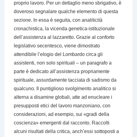
proprio lavoro. Per un dettaglio meno sbrigativo, è
doveroso segnalare qualche elemento di questa
sezione. In essa è seguita, con analiticità
cronachistica, la vicenda genetica-istituzionale
dell’assistenza al lazzaretto. Grazie al conforto
legislativo secentesco, viene dimostrato
attendibile l’elogio del Lombardo circa gli
assistenti, non solo spirituali – un paragrafo a
parte è dedicato all’assistenza propriamente
spirituale, assurdamente tacciata di sadismo da
qualcuno. Il puntiglioso svolgimento analitico si
alterna a disamine globali, atte ad enucleare i
presupposti etici del lavoro manzoniano, con
considerazioni, ad esempio, sui «gradi della
coscienza» emergenti dal racconto. Raccolti
alcuni risultati della critica, anch’essi sottoposti a