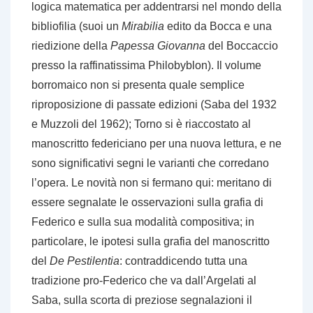
logica matematica per addentrarsi nel mondo della
bibliofilia (suoi un
Mirabilia
edito da Bocca e una
riedizione della
Papessa Giovanna
del Boccaccio
presso la raffinatissima Philobyblon). Il volume
borromaico non si presenta quale semplice
riproposizione di passate edizioni (Saba del 1932
e Muzzoli del 1962); Torno si è riaccostato al
manoscritto federiciano per una nuova lettura, e ne
sono significativi segni le varianti che corredano
l’opera. Le novità non si fermano qui: meritano di
essere segnalate le osservazioni sulla grafia di
Federico e sulla sua modalità compositiva; in
particolare, le ipotesi sulla grafia del manoscritto
del
De Pestilentia
: contraddicendo tutta una
tradizione pro-Federico che va dall’Argelati al
Saba, sulla scorta di preziose segnalazioni il