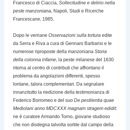
Francesco di Ciaccia,
Sollecitudine e delirio nella
peste manzoniana
, Napoli, Studi e Ricerche
Francescane, 1985.
Dopo le verriane
Osservazioni sulla tortura
edite
da Serra e Riva a cura di Gennaro Barbarisi e le
numerose riproposte della manzoniana
Storia
della colonna infame
, la peste milanese del 1630
ritorna al centro di contributi che affrontano il
problema da angolazioni differenti, spesso
lontane, talora complementari. Da segnalare
innanzitutto la riedizione della testimonianza di
Federico Borromeo e del suo
De pestilentia quae
Mediolani anno MDCXXX magnam stragem edidit
:
ne è curatore Armando Torno, giovane studioso
che non disdegna talvolta sortite dal campo della