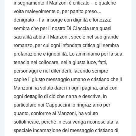
insegnamento il Manzoni è criticato – e qualche
volta malevolmente o, per partito preso…
denigrato – l’a. insorge con dignità e fortezza:
sembra che per il nostro Di Ciaccia una quasi
sacralità abbia il Manzoni, specie nel suo grande
romanzo, per cui ogni infondata critica gli sembra
profanazione e ignobilità. Lo ammiriamo per la sua
tenacia nel collocare, nella giusta luce, fatti,
personaggi e nel difenderli, facendo sempre
capire il giusto messaggio umano e cristiano che il
Manzoni ha voluto darci in ogni pagina, anzi con
ogni dettaglio di ciò che narra e descrive. In
particolare noi Cappuccini lo ringraziamo per
quanto, conforme al Manzoni, ha voluto
sottolineare, perché in essi venga riconosciuta la
speciale incarnazione del messaggio cristiano di