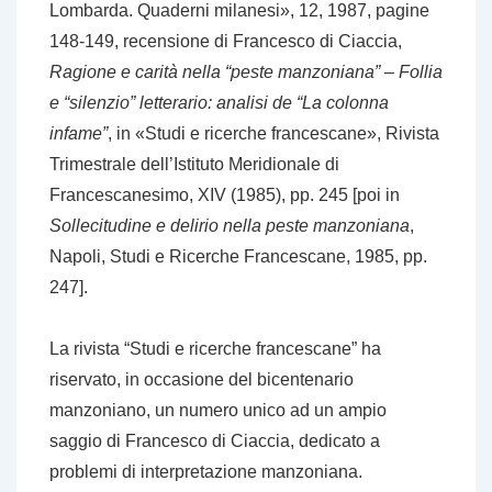
Lombarda. Quaderni milanesi», 12, 1987, pagine
148-149, recensione di Francesco di Ciaccia,
Ragione e carità nella “peste manzoniana” – Follia
e “silenzio” letterario: analisi de “La colonna
infame”
, in «Studi e ricerche francescane», Rivista
Trimestrale dell’Istituto Meridionale di
Francescanesimo, XIV (1985), pp. 245 [poi in
Sollecitudine e delirio nella peste manzoniana
,
Napoli, Studi e Ricerche Francescane, 1985, pp.
247].
La rivista “Studi e ricerche francescane” ha
riservato, in occasione del bicentenario
manzoniano, un numero unico ad un ampio
saggio di Francesco di Ciaccia, dedicato a
problemi di interpretazione manzoniana.