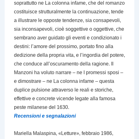
soprattutto ne
La colonna infame
, che del romanzo
costituisce strutturalmente la continuazione, tende
a illustrare le opposte tendenze, sia consapevoli,
sia inconsapevoli, cioè soggettive o oggettive, che
sembrano aver guidato gli eventi e condizionato i
destini: l’amore del prossimo, portato fino alla
dedizione della propria vita, e l’ingordia del potere,
che conduce all’oscuramento della ragione. Il
Manzoni ha voluto narrare – ne
I promessi sposi
–
e dimostrare – ne
La colonna infame
– questa
duplice pulsione attraverso le reali e storiche,
effettive e concrete vicende legate alla famosa
peste milanese del 1630.
Recensioni e segnalazioni
Mariella Malaspina, «Letture», febbraio 1986,