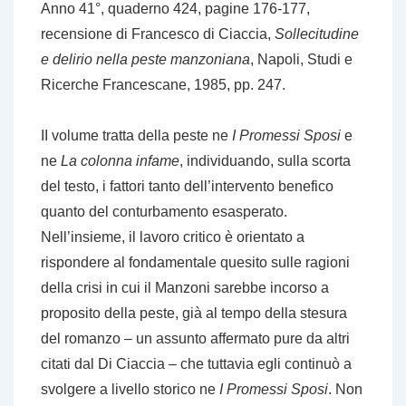
Anno 41°, quaderno 424, pagine 176-177,
recensione di Francesco di Ciaccia,
Sollecitudine
e delirio nella peste manzoniana
, Napoli, Studi e
Ricerche Francescane, 1985, pp. 247.
II volume tratta della peste ne
I Promessi Sposi
e
ne
La colonna infame
, individuando, sulla scorta
del testo, i fattori tanto dell’intervento benefico
quanto del conturbamento esasperato.
Nell’insieme, il lavoro critico è orientato a
rispondere al fondamentale quesito sulle ragioni
della crisi in cui il Manzoni sarebbe incorso a
proposito della peste, già al tempo della stesura
del romanzo – un assunto affermato pure da altri
citati dal Di Ciaccia – che tuttavia egli continuò a
svolgere a livello storico ne
I Promessi Sposi
. Non