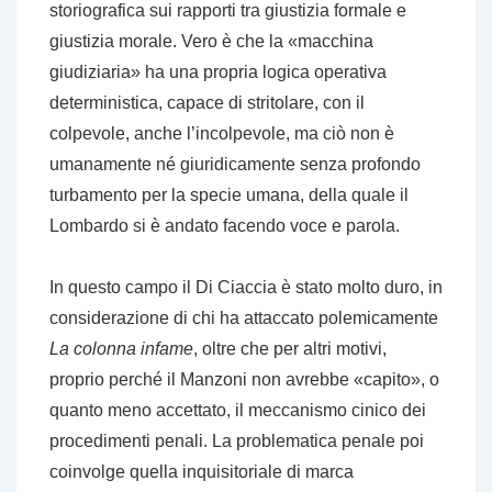
storiografica sui rapporti tra giustizia formale e
giustizia morale. Vero è che la «macchina
giudiziaria» ha una propria logica operativa
deterministica, capace di stritolare, con il
colpevole, anche l’incolpevole, ma ciò non è
umanamente né giuridicamente senza profondo
turbamento per la specie umana, della quale il
Lombardo si è andato facendo voce e parola.
In questo campo il Di Ciaccia è stato molto duro, in
considerazione di chi ha attaccato polemicamente
La colonna infame
, oltre che per altri motivi,
proprio perché il Manzoni non avrebbe «capito», o
quanto meno accettato, il meccanismo cinico dei
procedimenti penali. La problematica penale poi
coinvolge quella inquisitoriale di marca