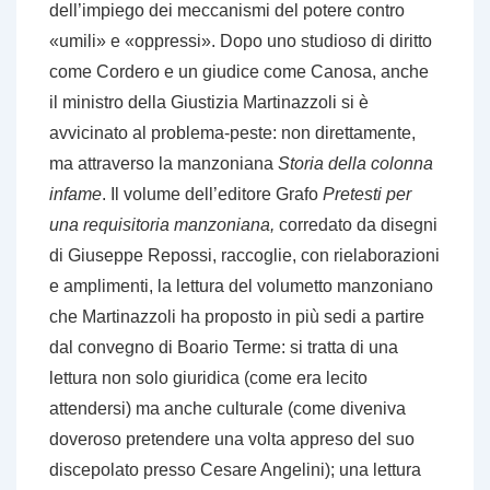
dell’impiego dei meccanismi del potere contro
«umili» e «oppressi». Dopo uno studioso di diritto
come Cordero e un giudice come Canosa, anche
il ministro della Giustizia Martinazzoli si è
avvicinato al problema-peste: non direttamente,
ma attraverso la manzoniana
Storia della colonna
infame
. Il volume dell’editore Grafo
Pretesti per
una requisitoria manzoniana,
corredato da disegni
di Giuseppe Repossi, raccoglie, con rielaborazioni
e amplimenti, la lettura del volumetto manzoniano
che Martinazzoli ha proposto in più sedi a partire
dal convegno di Boario Terme: si tratta di una
lettura non solo giuridica (come era lecito
attendersi) ma anche culturale (come diveniva
doveroso pretendere una volta appreso del suo
discepolato presso Cesare Angelini); una lettura