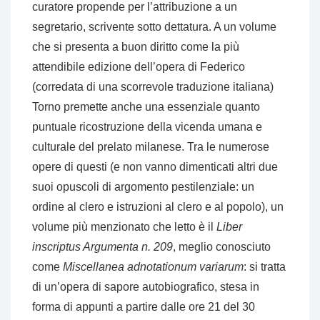
curatore propende per l’attribuzione a un
segretario, scrivente sotto dettatura. A un volume
che si presenta a buon diritto come la più
attendibile edizione dell’opera di Federico
(corredata di una scorrevole traduzione italiana)
Torno premette anche una essenziale quanto
puntuale ricostruzione della vicenda umana e
culturale del prelato milanese. Tra le numerose
opere di questi (e non vanno dimenticati altri due
suoi opuscoli di argomento pestilenziale: un
ordine al clero e istruzioni al clero e al popolo), un
volume più menzionato che letto è il
Liber
inscriptus Argumenta n. 209
, meglio conosciuto
come
Miscellanea adnotationum variarum
: si tratta
di un’opera di sapore autobiografico, stesa in
forma di appunti a partire dalle ore 21 del 30