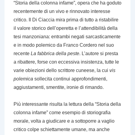
“Storia della colonna infame”, opera che ha goduto
recentemente di un vivo e rinnovato interesse
critico. Il Di Ciaccia mira prima di tutto a ristabilire
il valore storico dell’operetta e l’attendibilità della
tesi manzoniana: entrambi negati sarcasticamente
e in modo polemico da Franco Cordero nel suo
recente
La fabbrica della peste
. L’autore si presta
a ribattere, forse con eccessiva insistenza, tutte le
varie obiezioni dello scrittore cuneese, la cui
vis
polemica
sollecita continui approfondimenti,
aggiustamenti, smentite, ironie di rimando.
Più interessante risulta la lettura della “Storia della
colonna infame” come esempio di storiografia
morale, volta a giudicare e a sottoporre a vaglio
critico colpe schiettamente umane, ma anche