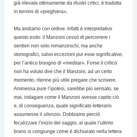
già rilevata ottimamente da illustri critici, è tradotta
in termini di «preghiera».
Ma andiamo con ordine. Infatti è interpretativo
questo esito: il Manzoni cessò di percorrere i
sentieri non solo romanzeschi, ma anche
storiografici, salvo eccezioni pur esse significative,
per l’antico bisogno di «meditar». Forse il critico
non ha voluto dire che il Manzoni, ad un certo
momento, ritenne più utile pregare che scrivere.
Ammessa pure l’ipotesi, sarebbe più sensato, se
mai, indagare come il Manzoni avesse capito ciò
e, di conseguenza, quale significato letterario
assumesse il
silenzio
. Dobbiamo perciò
fecalizzare l’inizio del saggio, al quale l’ultimo
brano si congiunge come è dichiarato nella lettera