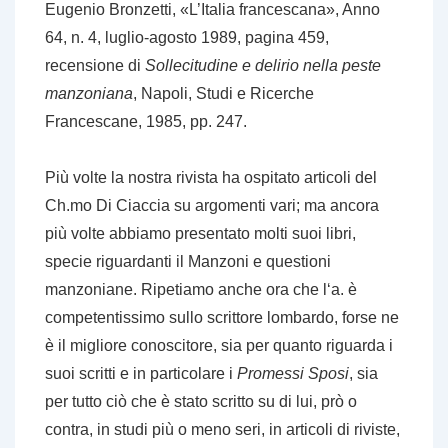
Eugenio Bronzetti, «L’Italia francescana», Anno
64, n. 4, luglio-agosto 1989, pagina 459,
recensione di
Sollecitudine e delirio nella peste
manzoniana
, Napoli, Studi e Ricerche
Francescane, 1985, pp. 247.
Più volte la nostra rivista ha ospitato articoli del
Ch.mo Di Ciaccia su argomenti vari; ma ancora
più volte abbiamo presentato molti suoi libri,
specie riguardanti il Manzoni e questioni
manzoniane. Ripetiamo anche ora che l‘a. è
competentissimo sullo scrittore lombardo, forse ne
è il migliore conoscitore, sia per quanto riguarda i
suoi scritti e in particolare i
Promessi Sposi
, sia
per tutto ciò che è stato scritto su di lui, prò o
contra, in studi più o meno seri, in articoli di riviste,