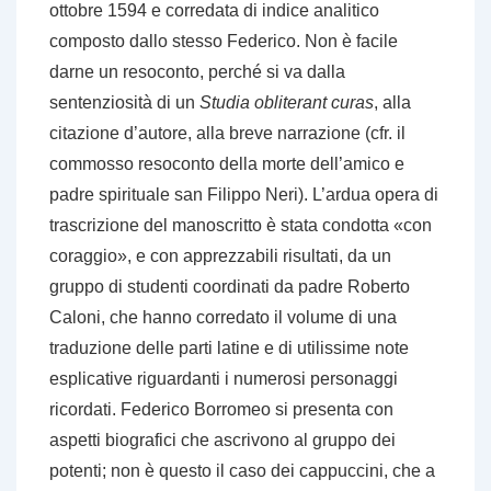
ottobre 1594 e corredata di indice analitico
composto dallo stesso Federico. Non è facile
darne un resoconto, perché si va dalla
sentenziosità di un
Studia obliterant curas
, alla
citazione d’autore, alla breve narrazione (cfr. il
commosso resoconto della morte dell’amico e
padre spirituale san Filippo Neri). L’ardua opera di
trascrizione del manoscritto è stata condotta «con
coraggio», e con apprezzabili risultati, da un
gruppo di studenti coordinati da padre Roberto
Caloni, che hanno corredato il volume di una
traduzione delle parti latine e di utilissime note
esplicative riguardanti i numerosi personaggi
ricordati. Federico Borromeo si presenta con
aspetti biografici che ascrivono al gruppo dei
potenti; non è questo il caso dei cappuccini, che a