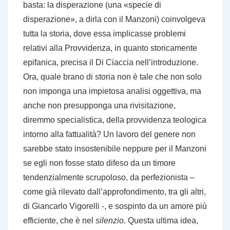
basta: la disperazione (una «specie di
disperazione», a dirla con il Manzoni) coinvolgeva
tutta la storia, dove essa implicasse problemi
relativi alla Provvidenza, in quanto storicamente
epifanica, precisa il Di Ciaccia nell’introduzione.
Ora, quale brano di storia non è tale che non solo
non imponga una impietosa analisi oggettiva, ma
anche non presupponga una rivisitazione,
diremmo specialistica, della provvidenza teologica
intorno alla fattualità? Un lavoro del genere non
sarebbe stato insostenibile neppure per il Manzoni
se egli non fosse stato difeso da un timore
tendenzialmente scrupoloso, da perfezionista –
come già rilevato dall’approfondimento, tra gli altri,
di Giancarlo Vigorelli -, e sospinto da un amore più
efficiente, che è nel
silenzio
. Questa ultima idea,