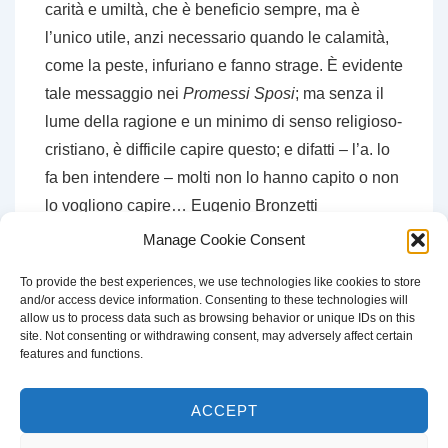
carità e umiltà, che è beneficio sempre, ma è
l’unico utile, anzi necessario quando le calamità,
come la peste, infuriano e fanno strage. È evidente
tale messaggio nei
Promessi Sposi
; ma senza il
lume della ragione e un minimo di senso religioso-
cristiano, è difficile capire questo; e difatti – l’a. lo
fa ben intendere – molti non lo hanno capito o non
lo vogliono capire… Eugenio Bronzetti
Manage Cookie Consent
To provide the best experiences, we use technologies like cookies to store
and/or access device information. Consenting to these technologies will
CERCA
allow us to process data such as browsing behavior or unique IDs on this
site. Not consenting or withdrawing consent, may adversely affect certain
Cerca:
features and functions.
ACCEPT