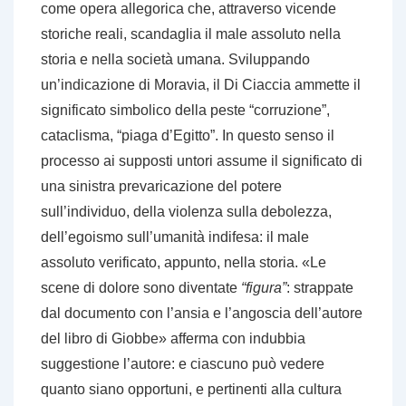
come opera allegorica che, attraverso vicende
storiche reali, scandaglia il male assoluto nella
storia e nella società umana. Sviluppando
un’indicazione di Moravia, il Di Ciaccia ammette il
significato simbolico della peste “corruzione”,
cataclisma, “piaga d’Egitto”. In questo senso il
processo ai supposti untori assume il significato di
una sinistra prevaricazione del potere
sull’individuo, della violenza sulla debolezza,
dell’egoismo sull’umanità indifesa: il male
assoluto verificato, appunto, nella storia. «Le
scene di dolore sono diventate
“figura”
: strappate
dal documento con l’ansia e l’angoscia dell’autore
del libro di Giobbe» afferma con indubbia
suggestione l’autore: e ciascuno può vedere
quanto siano opportuni, e pertinenti alla cultura