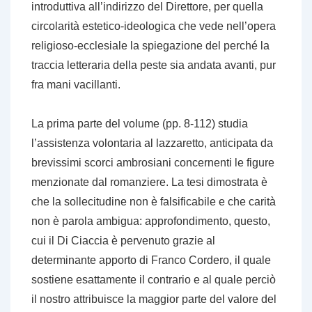
introduttiva all’indirizzo del Direttore, per quella
circolarità estetico-ideologica che vede nell’opera
religioso-ecclesiale la spiegazione del perché la
traccia letteraria della peste sia andata avanti, pur
fra mani vacillanti.
La prima parte del volume (pp. 8-112) studia
l’assistenza volontaria al lazzaretto, anticipata da
brevissimi scorci ambrosiani concernenti le figure
menzionate dal romanziere. La tesi dimostrata è
che la sollecitudine non è falsificabile e che carità
non è parola ambigua: approfondimento, questo,
cui il Di Ciaccia è pervenuto grazie al
determinante apporto di Franco Cordero, il quale
sostiene esattamente il contrario e al quale perciò
il nostro attribuisce la maggior parte del valore del