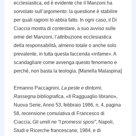
ecclesiastica, ed è evidente che il Manzoni ha
sorvolato sull’argomento: la questione è stabilire
per quali ragioni lo abbia fatto. In ogni caso, il Di
Ciaccia mostra di contestare, a suo avviso sulle
orme del Manzoni, l’attribuzione ecclesiastica
della responsabilità, almeno totale o anche solo
prevalente, in tutta questa faccenda «infame». A
scandagliare come avvenga questo fenomeno e
perché, non basta la teologia. [Mariella Malaspina]
Ermanno Paccagnini,
La peste e dintorni.
Rassegna bibliografica
, «Il Ragguaglio librario»,
Nuova Serie, Anno 53, febbraio 1986, n. 4, pagina
58, recensione comulativa di Francesco di
Ciaccia,
Gli umili ne “I promessi sposi”
, Napoli,
Studi e Ricerche francescane, 1984, e di