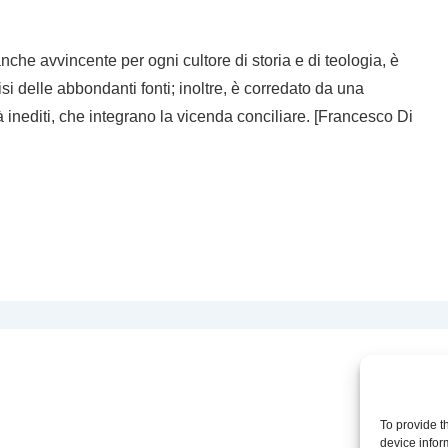
anche avvincente per ogni cultore di storia e di teologia, è
isi delle abbondanti fonti; inoltre, è corredato da una
 inediti, che integrano la vicenda conciliare. [Francesco Di
To provide t
device infor