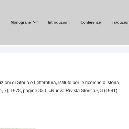
Monografie
Introduzioni
Conferenze
Traduzion
le
ioni di Storia e Letteratura, Istituto per le ricerche di storia
iale, 7), 1978, pagine 330, «Nuova Rivista Storica», 3 (1981)