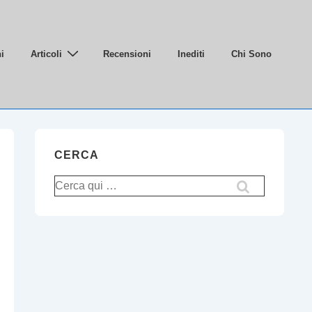
i
Articoli
Recensioni
Inediti
Chi Sono
CERCA
Cerca: