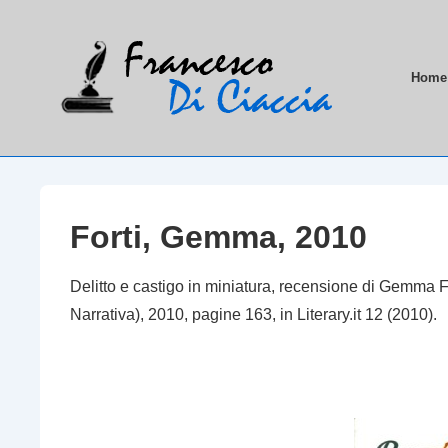
↓
Vai
al
Menu
Home
contenuto
principa
principale
Forti, Gemma, 2010
Delitto e castigo in miniatura
, recensione di Gemma F
Narrativa), 2010, pagine 163, in Literary.it 12 (2010).