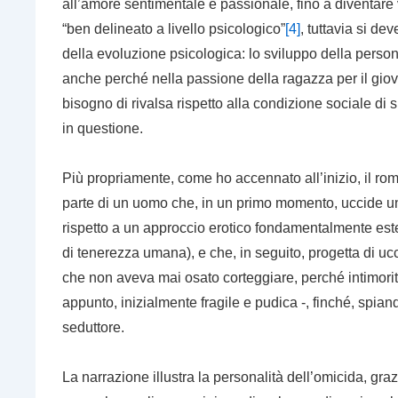
all’amore sentimentale e passionale, fino a diventare v
“ben delineato a livello psicologico”
[4]
, tuttavia si d
della evoluzione psicologica: lo sviluppo della person
anche perché nella passione della ragazza per il giova
bisogno di rivalsa rispetto alla condizione sociale di
in questione.
Più propriamente, come ho accennato all’inizio, il roma
parte di un uomo che, in un primo momento, uccide un
rispetto a un approccio erotico fondamentalmente est
di tenerezza umana), e che, in seguito, progetta di u
che non aveva mai osato corteggiare, perché intimorito 
appunto, inizialmente fragile e pudica -, finché, spian
seduttore.
La narrazione illustra la personalità dell’omicida, graz