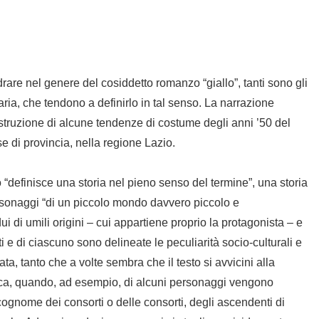
are nel genere del cosiddetto romanzo “giallo”, tanti sono gli
raria, che tendono a definirlo in tal senso. La narrazione
ricostruzione di alcune tendenze di costume degli anni ’50 del
e di provincia, nella regione Lazio.
 “definisce una storia nel pieno senso del termine”, una storia
ersonaggi “di un piccolo mondo davvero piccolo e
dui di umili origini – cui appartiene proprio la protagonista – e
i e di ciascuno sono delineate le peculiarità socio-culturali e
ata, tanto che a volte sembra che il testo si avvicini alla
ica, quando, ad esempio, di alcuni personaggi vengono
e cognome dei consorti o delle consorti, degli ascendenti di