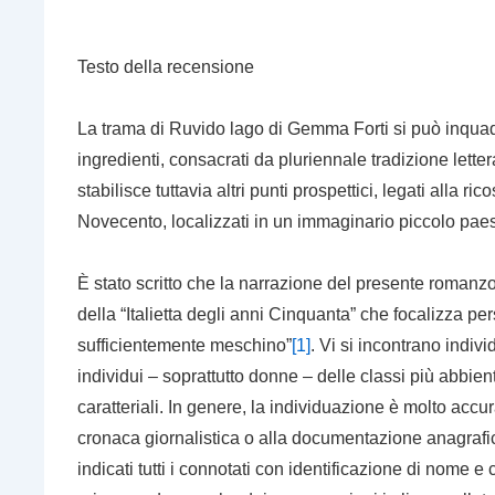
Testo della
recensione
La trama di
Ruvido lago
di Gemma Forti si può inquadr
ingredienti, consacrati da pluriennale tradizione lette
stabilisce tuttavia altri punti prospettici, legati alla 
Novecento, localizzati in un immaginario piccolo paes
È stato scritto che la narrazione del presente romanzo
della “Italietta degli anni Cinquanta” che focalizza p
sufficientemente meschino”
[1]
. Vi si incontrano indivi
individui – soprattutto donne – delle classi più abbient
caratteriali. In genere, la individuazione è molto accur
cronaca giornalistica o alla documentazione anagraf
indicati tutti i connotati con identificazione di nome 