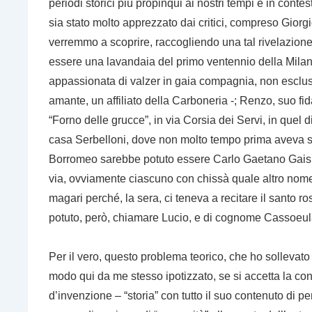
periodi storici più propinqui ai nostri tempi e in conte
sia stato molto apprezzato dai critici, compreso Giorgi
verremmo a scoprire, raccogliendo una tal rivelazione
essere una lavandaia del primo ventennio della Milan
appassionata di valzer in gaia compagnia, non esclus
amante, un affiliato della Carboneria -; Renzo, suo fi
“Forno delle grucce”, in via Corsia dei Servi, in quel
casa Serbelloni, dove non molto tempo prima aveva svo
Borromeo sarebbe potuto essere Carlo Gaetano Gaisru
via, ovviamente ciascuno con chissà quale altro nom
magari perché, la sera, ci teneva a recitare il santo 
potuto, però, chiamare Lucio, e di cognome Cassoeula,
Per il vero, questo problema teorico, che ho sollevato
modo qui da me stesso ipotizzato, se si accetta la con
d’invenzione – “storia” con tutto il suo contenuto di 