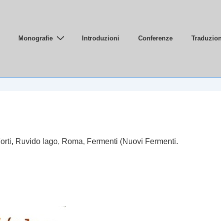
Monografie
Introduzioni
Conferenze
Traduzion
le
orti,
Ruvido lago
, Roma, Fermenti (Nuovi Fermenti.