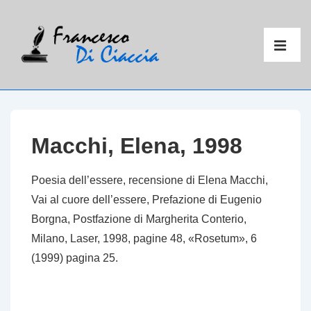
↓
Vai
Menu
al
principal
ME
contenuto
principale
Macchi, Elena, 1998
Poesia dell’essere
, recensione di Elena Macchi,
Vai al cuore dell’essere
, Prefazione di Eugenio
Borgna, Postfazione di Margherita Conterio,
Milano, Laser, 1998, pagine 48, «Rosetum», 6
(1999) pagina 25.