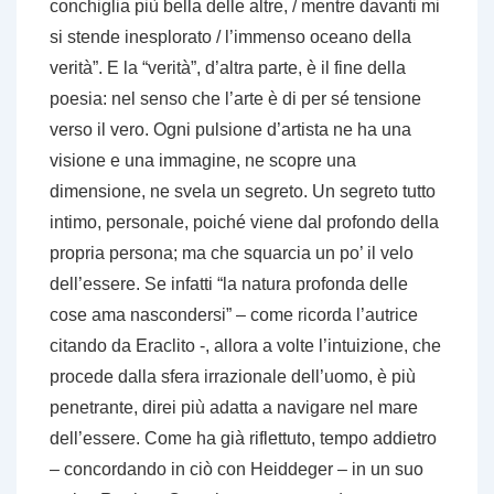
conchiglia più bella delle altre, / mentre davanti mi
si stende inesplorato / l’immenso oceano della
verità”. E la “verità”, d’altra parte, è il fine della
poesia: nel senso che l’arte è di per sé tensione
verso il vero. Ogni pulsione d’artista ne ha una
visione e una immagine, ne scopre una
dimensione, ne svela un segreto. Un segreto tutto
intimo, personale, poiché viene dal profondo della
propria persona; ma che squarcia un po’ il velo
dell’essere. Se infatti “la natura profonda delle
cose ama nascondersi” – come ricorda l’autrice
citando da Eraclito -, allora a volte l’intuizione, che
procede dalla sfera irrazionale dell’uomo, è più
penetrante, direi più adatta a navigare nel mare
dell’essere. Come ha già riflettuto, tempo addietro
– concordando in ciò con Heiddeger – in un suo