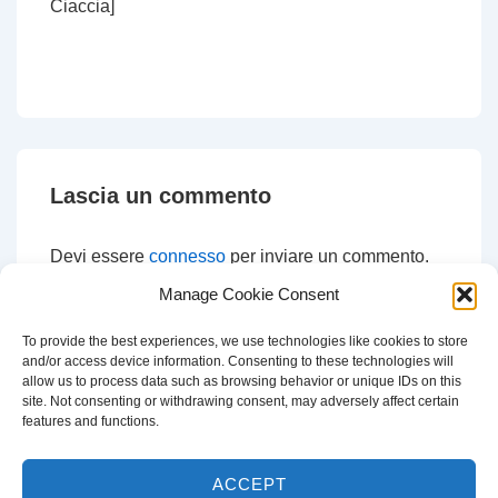
Ciaccia]
Lascia un commento
Devi essere
connesso
per inviare un commento.
Manage Cookie Consent
To provide the best experiences, we use technologies like cookies to store
and/or access device information. Consenting to these technologies will
CERCA
allow us to process data such as browsing behavior or unique IDs on this
site. Not consenting or withdrawing consent, may adversely affect certain
Cerca:
features and functions.
ACCEPT