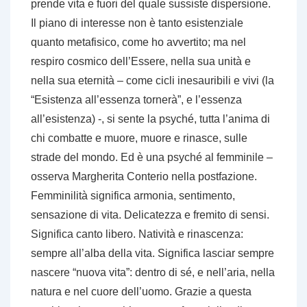
prende vita e fuori del quale sussiste dispersione.
Il piano di interesse non è tanto esistenziale
quanto metafisico, come ho avvertito; ma nel
respiro cosmico dell’Essere, nella sua unità e
nella sua eternità – come cicli inesauribili e vivi (la
“Esistenza all’essenza tornerà”, e l’essenza
all’esistenza) -, si sente la
psyché
, tutta l’anima di
chi combatte e muore, muore e rinasce, sulle
strade del mondo. Ed è una
psyché
al femminile –
osserva Margherita Conterio nella postfazione.
Femminilità significa armonia, sentimento,
sensazione di vita. Delicatezza e fremito di sensi.
Significa canto libero. Natività e rinascenza:
sempre all’alba della vita. Significa lasciar sempre
nascere “nuova vita”: dentro di sé, e nell’aria, nella
natura e nel cuore dell’uomo. Grazie a questa