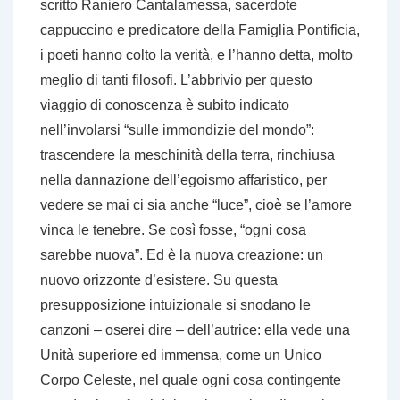
scritto Raniero Cantalamessa, sacerdote
cappuccino e predicatore della Famiglia Pontificia,
i poeti hanno colto la verità, e l’hanno detta, molto
meglio di tanti filosofi. L’abbrivio per questo
viaggio di conoscenza è subito indicato
nell’involarsi “sulle immondizie del mondo”:
trascendere la meschinità della terra, rinchiusa
nella dannazione dell’egoismo affaristico, per
vedere se mai ci sia anche “luce”, cioè se l’amore
vinca le tenebre. Se così fosse, “ogni cosa
sarebbe nuova”. Ed è la nuova creazione: un
nuovo orizzonte d’esistere. Su questa
presupposizione intuizionale si snodano le
canzoni – oserei dire – dell’autrice: ella vede una
Unità superiore ed immensa, come un Unico
Corpo Celeste, nel quale ogni cosa contingente