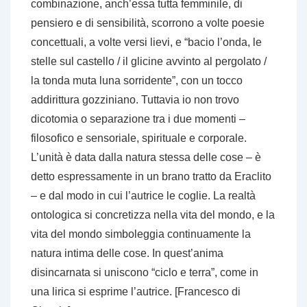
combinazione, anch’essa tutta femminile, di
pensiero e di sensibilità, scorrono a volte poesie
concettuali, a volte versi lievi, e “bacio l’onda, le
stelle sul castello / il glicine avvinto al pergolato /
la tonda muta luna sorridente”, con un tocco
addirittura gozziniano. Tuttavia io non trovo
dicotomia o separazione tra i due momenti
–
filosofico e sensoriale, spirituale e corporale.
L’unità è data dalla natura stessa delle cose
–
è
detto espressamente in un brano tratto da Eraclito
–
e dal modo in cui l’autrice le coglie. La realtà
ontologica si concretizza nella vita del mondo, e la
vita del mondo simboleggia continuamente la
natura intima delle cose. In quest’anima
disincarnata si uniscono “ciclo e terra”, come in
una lirica si esprime l’autrice. [Francesco di