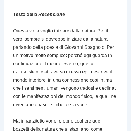
Testo della
Recensione
Questa volta voglio iniziare dalla natura. Per il
vero, sempre si dovrebbe iniziare dalla natura,
parlando della poesia di Giovanni Spagnolo. Per
un motivo molto semplice: perché egli guarda in
continuazione il mondo esterno, quello
naturalistico, e attraverso di esso egli descrive il
mondo interiore, in una connessione così intima
che i sentimenti umani vengono tradotti e declinati
con le manifestazioni del mondo fisico, le quali ne
diventano quasi il simbolo e la voce.
Ma innanzitutto vorrei proprio cogliere quei
bozzetti della natura che si stagliano, come