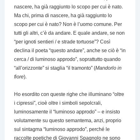
nascere, ha già raggiunto lo scopo per cui è nato.
Ma chi, prima di nascere, ha già raggiunto lo
scopo per cui è nato? Non è l’uomo comune. Per
tutti gli altri, c’è da andare. E quale andare, se non
“per ignoti sentieri / e strade tortuose”? Così
declina il poeta “questo andare”, anche se ciò è “in
cerca / di luminoso approdo”, soprattutto quando
“all’orizzonte” si staglia “il tramonto” (
Mandorlo in
fiore
).
Ho esordito con queste righe che illuminano “oltre
i cipressi”, cioè oltre i simboli sepolcrali,
luminosamente il “luminoso approdo” – e insisto
volutamente su questo semantema, anzi, proprio
sul sintagma “luminoso approdo”, perché le
raccolte poetiche di Giovanni Spagnolo ne sono