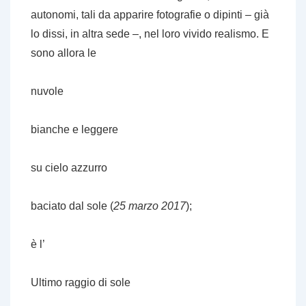
autonomi, tali da apparire fotografie o dipinti – già
lo dissi, in altra sede –, nel loro vivido realismo. E
sono allora le
nuvole
bianche e leggere
su cielo azzurro
baciato dal sole (
25 marzo 2017
);
è l’
Ultimo raggio di sole