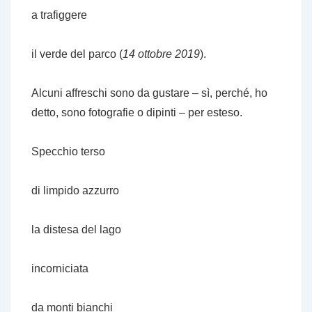
a trafiggere
il verde del parco (
14 ottobre 2019
).
Alcuni affreschi sono da gustare – sì, perché, ho
detto, sono fotografie o dipinti – per esteso.
Specchio terso
di limpido azzurro
la distesa del lago
incorniciata
da monti bianchi