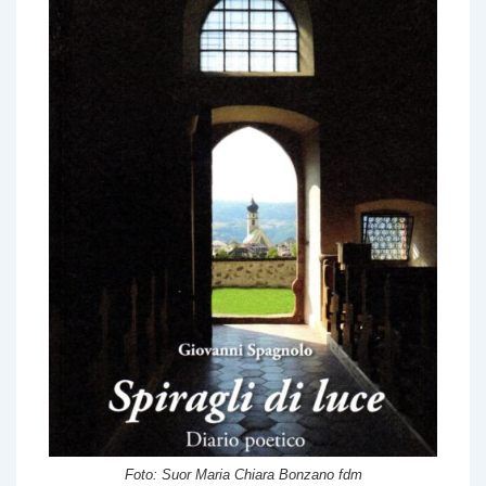
Foto: Suor Maria Chiara Bonzano fdm