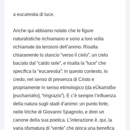
a eucarestia di luce.
Anche qui abbiamo notato che le figure
naturalistiche richiamano e sono a loro volta
richiamate da tensioni dell’animo. Risalta
chiaramente lo slancio “verso il cielo”, un cielo
baciato dal “caldo sole”, e risalta la “luce” che
specifica la “eucarestia”: in questo contesto, io
credo, nel senso di presenza di Cristo e
propriamente in senso etimologico (da eÙkaristšw
[
eucharistéo
], “ringrazio”). E c’è sempre l’influenza
della natura sugli stadi d’animo: un punto forte,
nelle liriche di Giovanni Spagnolo, e direi un
canone della sua poetica. L’interazione è, qui, la
varia sfumatura di “verde” che gioca una benefica