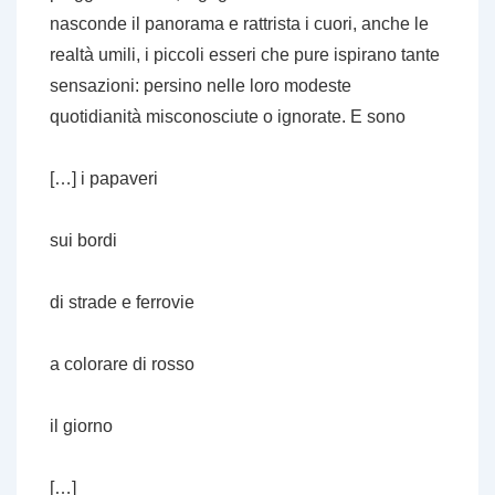
nasconde il panorama e rattrista i cuori, anche le
realtà umili, i piccoli esseri che pure ispirano tante
sensazioni: persino nelle loro modeste
quotidianità misconosciute o ignorate. E sono
[…] i papaveri
sui bordi
di strade e ferrovie
a colorare di rosso
il giorno
[…]