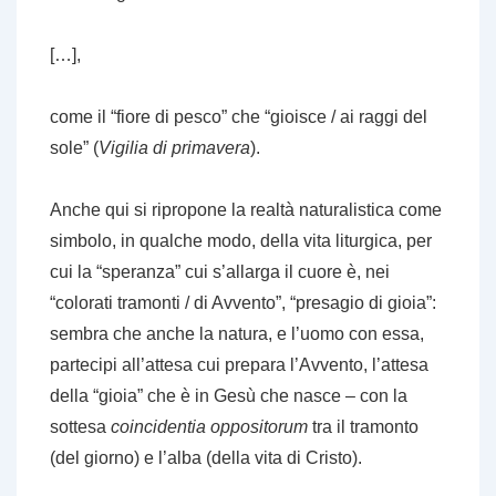
[…],
come il “fiore di pesco” che “gioisce / ai raggi del
sole” (
Vigilia di primavera
).
Anche qui si ripropone la realtà naturalistica come
simbolo, in qualche modo, della vita liturgica, per
cui la “speranza” cui s’allarga il cuore è, nei
“colorati tramonti / di Avvento”, “presagio di gioia”:
sembra che anche la natura, e l’uomo con essa,
partecipi all’attesa cui prepara l’Avvento, l’attesa
della “gioia” che è in Gesù che nasce – con la
sottesa
coincidentia oppositorum
tra il tramonto
(del giorno) e l’alba (della vita di Cristo).