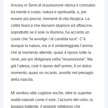
Ancora in
Semi di resurrezione
ritorna il connubio
tra mente e corpo, natura e spiritualità, o, per
essere più precisi, momenti di vita liturgica. La
coltre bianca che davvero stupisce ed affascina,
soprattutto se il sole la illumina, ha accanto un
cuore che “la avvolge / di candida luce”. C’è
dunque la natura, ma vi è simboleggiata l’anima
che al momento attende, quasi a riposo sotto la
neve, per poi sfolgorare nella “resurrezione”. Ma
già l’attesa, cioè il riposo dell’animo, è un dolce
momento, quasi un incanto, avvolto nel presagio
della nascita.
Mi sembra utile cogliere anche, oltre le superbe
realtà naturali come il sole, l’azzurro del cielo, la
pioggia battente, il grigiore nebbioso che