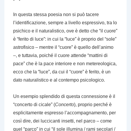
In questa stessa poesia non si può tacere
l’identificazione, sempre a livello espressivo, tra lo
psichico e il naturalistico, ove è detto che “il cuore”
è “ferito di luce”: in cui la “luce” è proprio del “sole”
astrofisico – mentre il “cuore” è quello dell’animo
–, e tuttavia, poiché il cuore attende “mattini di
pace” che è la pace interiore e non metereologica,
ecco che la “luce”, da cui il “cuore” è ferito, è un
dato naturalistico e al contempo psicologico.
Un esempio splendido di questa connessione è il
“concerto di cicale” (
Concerto
), proprio perché è
esplicitamente espresso l’accompagnamento, per
così dire, dei luccicanti insetti, nel parco – come
quel “parco” in cui “il sole illumina / rami secolari /