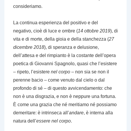
consideriamo.
La continua esperienza del positivo e del
negativo, cioè di luce e ombre (
14 ottobre 2019
), di
vita e di morte, della gioia e della stanchezza (
27
dicembre 2018
), di speranza e delusione,
dell’attesa e del rimpianto è la costante dell’opera
poetica di Giovanni Spagnolo, quasi che l’esistere
– ripeto, l’esistere
nel corpo
– non sia se non il
perenne bacio – come venuto dal cielo o dal
profondo di sé – di questo avvicendamento: che
non è una disgrazia, e non è neppure una fortuna.
È come una grazia che né meritiamo né possiamo
demeritare: è intrinseca all’
andare
, è interna alla
natura dell’
essere nel corpo
.