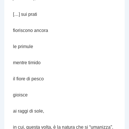
[…] sui prati
fioriscono ancora
le primule
mentre timido
il fiore di pesco
gioisce
ai raggi di sole,
in cui, questa volta, è la natura che si “umanizza”.