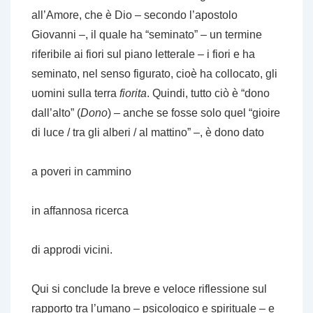
all’Amore, che è Dio – secondo l’apostolo
Giovanni –, il quale ha “seminato” – un termine
riferibile ai fiori sul piano letterale – i fiori e ha
seminato, nel senso figurato, cioè ha collocato, gli
uomini sulla terra
fiorita
. Quindi, tutto ciò è “dono
dall’alto” (
Dono
) – anche se fosse solo quel “gioire
di luce / tra gli alberi / al mattino” –, è dono dato
a poveri in cammino
in affannosa ricerca
di approdi vicini.
Qui si conclude la breve e veloce riflessione sul
rapporto tra l’umano – psicologico e spirituale – e