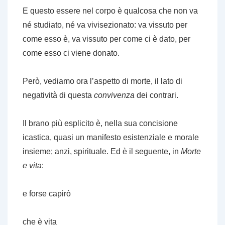
E questo essere nel corpo è qualcosa che non va
né studiato, né va vivisezionato: va vissuto per
come esso è, va vissuto per come ci è dato, per
come esso ci viene donato.
Però, vediamo ora l’aspetto di morte, il lato di
negatività di questa
convivenza
dei contrari.
Il brano più esplicito è, nella sua concisione
icastica, quasi un manifesto esistenziale e morale
insieme; anzi, spirituale. Ed è il seguente, in
Morte
e vita
:
e forse capirò
che è vita