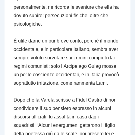
personalmente, ne ricorda le sventure che ella ha
dovuto subire: persecuzioni fisiche, oltre che
psicologiche.
È utile darne un pur breve conto, perché il mondo
occidentale, e in particolare italiano, sembra aver
sempre voluto sorvolare sui crimini compiuti dai
regimi comunisti: solo
l’Arcipelago Gulag
mosse
un po’ le coscienze occidentali, e in Italia provocò
soprattutto irritazione, come rammenta Lami.
Dopo che la Varela scrisse a Fidel Castro di non
condividere il suo pensiero espresso in alcuni
discorsi ufficiali, fu assalita in casa dagli
squadristi: “Alcuni energumeni gettarono il figlio
della poetessa giù dalle scale, poi presero lei e,