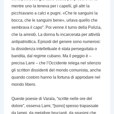
mentre uno la teneva per i capelli, gli altri la
picchiavano a calci e pugni. «Che le sanguini la
bocca, che le sanguini bene», urlava quello che
sembrava il capo”. Poi venne il turno della Polizia,
che la arrestò. La donna fu incarcerata per attività
antipatriottica. Episodi del genere sono numerosi:
la dissidenza intellettuale è stata perseguitata o
bandita, dal regime cubano. Ma il peggio è –
precisa Lami – che l’Occidente relega nel silenzio
gli scrittori dissidenti del mondo comunista, anche
quando costoro hanno la fortuna di approdare nel
mondo libero.
Queste poesie di Varala, “scritte nelle ore del
dolore”, osserva Lami, “[sono] spesso trapassate
da lampi, da metafore brucianti, da spasimi che