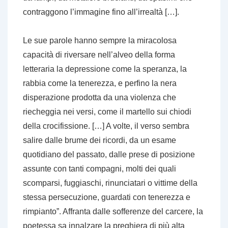
contraggono l’immagine fino all’irrealtà […].
Le sue parole hanno sempre la miracolosa
capacità di riversare nell’alveo della forma
letteraria la depressione come la speranza, la
rabbia come la tenerezza, e perfino la nera
disperazione prodotta da una violenza che
riecheggia nei versi, come il martello sui chiodi
della crocifissione. […] A volte, il verso sembra
salire dalle brume dei ricordi, da un esame
quotidiano del passato, dalle prese di posizione
assunte con tanti compagni, molti dei quali
scomparsi, fuggiaschi, rinunciatari o vittime della
stessa persecuzione, guardati con tenerezza e
rimpianto”. Affranta dalle sofferenze del carcere, la
poetessa sa innalzare la preghiera di più alta