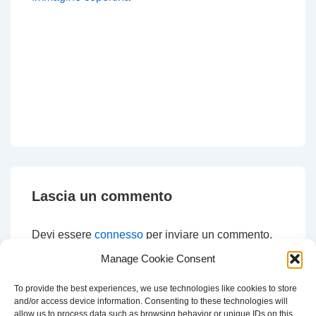
Lascia un commento
Devi essere
connesso
per inviare un commento.
Manage Cookie Consent
To provide the best experiences, we use technologies like cookies to store
and/or access device information. Consenting to these technologies will
CERCA
allow us to process data such as browsing behavior or unique IDs on this